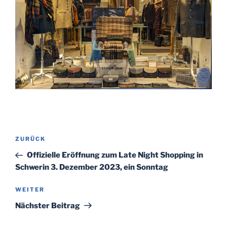
Beitragsnavigation
ZURÜCK
Vorheriger
Beitrag
Offizielle Eröffnung zum Late Night Shopping in
Schwerin 3. Dezember 2023, ein Sonntag
WEITER
Nächster
Beitrag
Nächster Beitrag