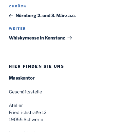
Beitragsnavigation
ZURÜCK
Vorheriger
Beitrag
Nürnberg 2. und 3. März a.c.
WEITER
Nächster
Beitrag
Whiskymesse in Konstanz
HIER FINDEN SIE UNS
Masskontor
Geschäftsstelle
Atelier
Friedrichstraße 12
19055 Schwerin